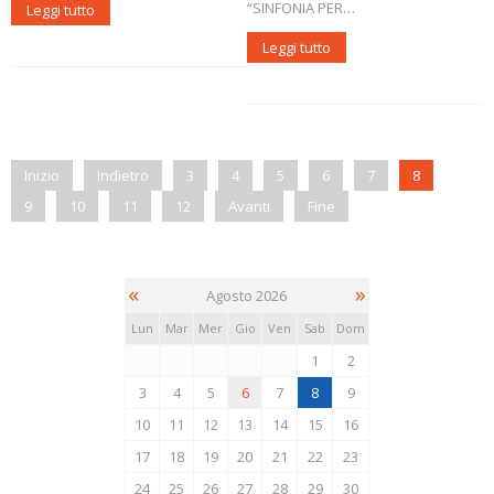
“SINFONIA PER…
Leggi tutto
Leggi tutto
Inizio
Indietro
3
4
5
6
7
8
9
10
11
12
Avanti
Fine
«
»
Agosto 2026
Lun
Mar
Mer
Gio
Ven
Sab
Dom
1
2
3
4
5
6
7
8
9
10
11
12
13
14
15
16
17
18
19
20
21
22
23
24
25
26
27
28
29
30