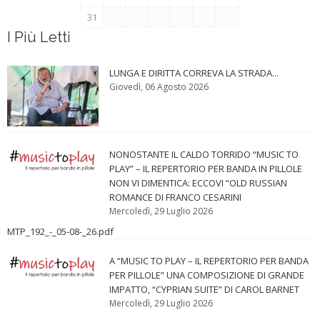
31
I Più Letti
LUNGA E DIRITTA CORREVA LA STRADA...
Giovedì, 06 Agosto 2026
NONOSTANTE IL CALDO TORRIDO “MUSIC TO
PLAY” – IL REPERTORIO PER BANDA IN PILLOLE
NON VI DIMENTICA: ECCOVI “OLD RUSSIAN
ROMANCE DI FRANCO CESARINI
Mercoledì, 29 Luglio 2026
MTP_192_-_05-08-_26.pdf
A “MUSIC TO PLAY – IL REPERTORIO PER BANDA
PER PILLOLE” UNA COMPOSIZIONE DI GRANDE
IMPATTO, “CYPRIAN SUITE” DI CAROL BARNET
Mercoledì, 29 Luglio 2026