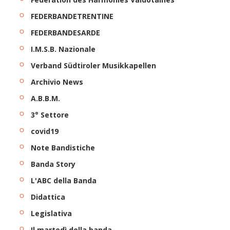
FEDERBANDETRENTINE
FEDERBANDESARDE
I.M.S.B. Nazionale
Verband Südtiroler Musikkapellen
Archivio News
A.B.B.M.
3° Settore
covid19
Note Bandistiche
Banda Story
L'ABC della Banda
Didattica
Legislativa
Il martedì della banda