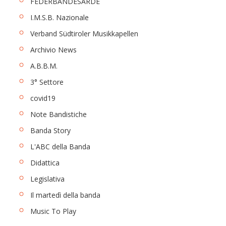
FEDERBANDESARDE
I.M.S.B. Nazionale
Verband Südtiroler Musikkapellen
Archivio News
A.B.B.M.
3° Settore
covid19
Note Bandistiche
Banda Story
L'ABC della Banda
Didattica
Legislativa
Il martedì della banda
Music To Play