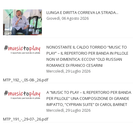
LUNGA E DIRITTA CORREVA LA STRADA...
Giovedì, 06 Agosto 2026
NONOSTANTE IL CALDO TORRIDO “MUSIC TO
PLAY” – IL REPERTORIO PER BANDA IN PILLOLE
NON VI DIMENTICA: ECCOVI “OLD RUSSIAN
ROMANCE DI FRANCO CESARINI
Mercoledì, 29 Luglio 2026
MTP_192_-_05-08-_26.pdf
A “MUSIC TO PLAY – IL REPERTORIO PER BANDA
PER PILLOLE” UNA COMPOSIZIONE DI GRANDE
IMPATTO, “CYPRIAN SUITE” DI CAROL BARNET
Mercoledì, 29 Luglio 2026
MTP_191_-_29-07-_26.pdf