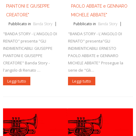
PIANTONI E GIUSEPPE
PAOLO ABBATE e GENNARO
CREATORE"
MICHELE ABBATE"
Pubblicato in
Banda Story
Pubblicato in
Banda Story
"BANDA STORY - L'ANGOLO DI
"BANDA STORY - L'ANGOLO DI
RENATO" presenta "GLI
RENATO" presenta"GLI
INDIMENTICABILI: GIUSEPPE
INDIMENTICABILI: ERNESTO
PIANTONI E GIUSEPPE
PAOLO ABBATE e GENNARO
CREATORE" Banda Story -
MICHELE ABBATE" Prosegue la
l'angolo di Renato …
serie de "Gli…
Leggi tutto
Leggi tutto