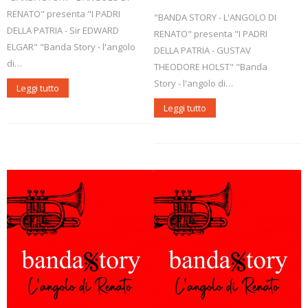
RENATO" presenta "I PADRI
"BANDA STORY - L'ANGOLO DI
DELLA PATRIA - Sir EDWARD
RENATO" presenta "I PADRI
ELGAR" "Banda Story - l'angolo
DELLA PATRIA - GUSTAV
di…
THEODORE HOLST" "Banda
Story - l'angolo di…
Leggi tutto
Leggi tutto