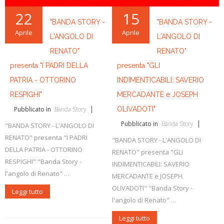
22
15
"BANDA STORY -
"BANDA STORY -
Aprile
Aprile
L'ANGOLO DI
L'ANGOLO DI
RENATO"
RENATO"
presenta "I PADRI DELLA
presenta "GLI
PATRIA - OTTORINO
INDIMENTICABILI: SAVERIO
RESPIGHI"
MERCADANTE e JOSEPH
Pubblicato in
Banda Story
OLIVADOTI"
Pubblicato in
Banda Story
"BANDA STORY - L'ANGOLO DI
RENATO" presenta "I PADRI
"BANDA STORY - L'ANGOLO DI
DELLA PATRIA - OTTORINO
RENATO" presenta "GLI
RESPIGHI" "Banda Story -
INDIMENTICABILI: SAVERIO
l'angolo di Renato" …
MERCADANTE e JOSEPH
OLIVADOTI" "Banda Story -
Leggi tutto
l'angolo di Renato" …
Leggi tutto