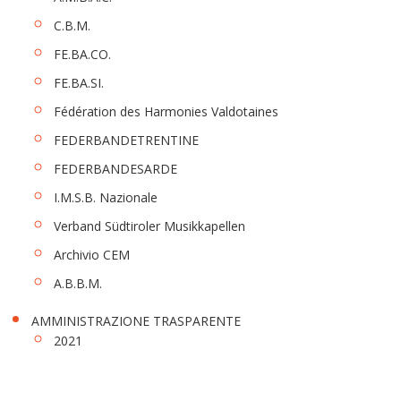
C.B.M.
FE.BA.CO.
FE.BA.SI.
Fédération des Harmonies Valdotaines
FEDERBANDETRENTINE
FEDERBANDESARDE
I.M.S.B. Nazionale
Verband Südtiroler Musikkapellen
Archivio CEM
A.B.B.M.
AMMINISTRAZIONE TRASPARENTE
2021