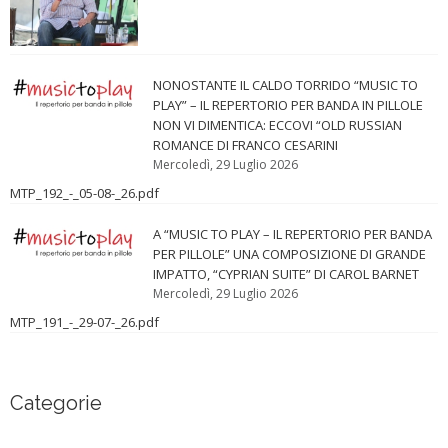
NONOSTANTE IL CALDO TORRIDO “MUSIC TO
PLAY” – IL REPERTORIO PER BANDA IN PILLOLE
NON VI DIMENTICA: ECCOVI “OLD RUSSIAN
ROMANCE DI FRANCO CESARINI
Mercoledì, 29 Luglio 2026
MTP_192_-_05-08-_26.pdf
A “MUSIC TO PLAY – IL REPERTORIO PER BANDA
PER PILLOLE” UNA COMPOSIZIONE DI GRANDE
IMPATTO, “CYPRIAN SUITE” DI CAROL BARNET
Mercoledì, 29 Luglio 2026
MTP_191_-_29-07-_26.pdf
Categorie