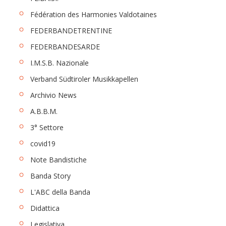
Fédération des Harmonies Valdotaines
FEDERBANDETRENTINE
FEDERBANDESARDE
I.M.S.B. Nazionale
Verband Südtiroler Musikkapellen
Archivio News
A.B.B.M.
3° Settore
covid19
Note Bandistiche
Banda Story
L'ABC della Banda
Didattica
Legislativa