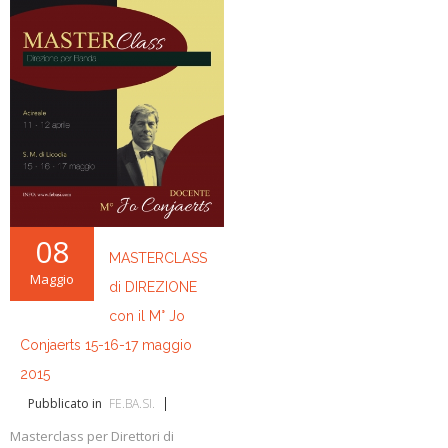
08
MASTERCLASS
Maggio
di DIREZIONE
con il M° Jo
Conjaerts 15-16-17 maggio
2015
Pubblicato in
FE.BA.SI.
Masterclass per Direttori di