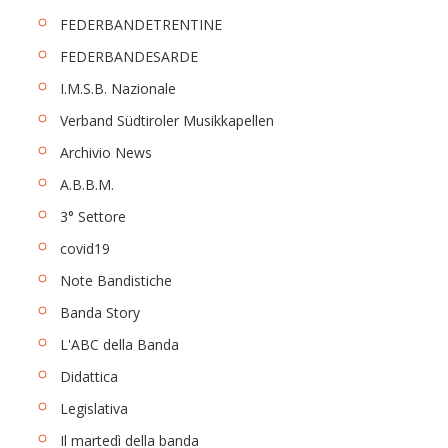
FEDERBANDETRENTINE
FEDERBANDESARDE
I.M.S.B. Nazionale
Verband Südtiroler Musikkapellen
Archivio News
A.B.B.M.
3° Settore
covid19
Note Bandistiche
Banda Story
L'ABC della Banda
Didattica
Legislativa
Il martedì della banda