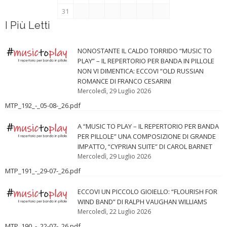
31
I Più Letti
NONOSTANTE IL CALDO TORRIDO “MUSIC TO
PLAY” – IL REPERTORIO PER BANDA IN PILLOLE
NON VI DIMENTICA: ECCOVI “OLD RUSSIAN
ROMANCE DI FRANCO CESARINI
Mercoledì, 29 Luglio 2026
MTP_192_-_05-08-_26.pdf
A “MUSIC TO PLAY – IL REPERTORIO PER BANDA
PER PILLOLE” UNA COMPOSIZIONE DI GRANDE
IMPATTO, “CYPRIAN SUITE” DI CAROL BARNET
Mercoledì, 29 Luglio 2026
MTP_191_-_29-07-_26.pdf
ECCOVI UN PICCOLO GIOIELLO: “FLOURISH FOR
WIND BAND” DI RALPH VAUGHAN WILLIAMS
Mercoledì, 22 Luglio 2026
MTP_190_-_22-07-_26.pdf