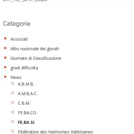
Categorie
Associati
Albo nazionale dei giurati
Giornate di Classificazione
gradi difficolta
News
A.B.M.B.
A.M.B.A.C.
C.B.M.
FE.BA.CO.
FE.BA.SI.
Fédération des Harmonies Valdotaines