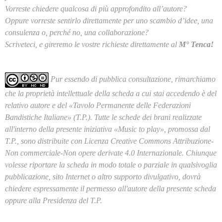
Vorreste chiedere qualcosa di più approfondito all’autore?
Oppure vorreste sentirlo direttamente per uno scambio d’idee, una
consulenza o, perché no, una collaborazione?
Scriveteci, e gireremo le vostre richieste direttamente al
M° Tenca!
Pur essendo di pubblica consultazione, rimarchiamo
che la proprietà intellettuale della scheda a cui stai accedendo è del
relativo autore e del «Tavolo Permanente delle Federazioni
Bandistiche Italiane» (T.P.). Tutte le schede dei brani realizzate
all'interno della presente iniziativa «Music to play», promossa dal
T.P., sono distribuite con Licenza Creative Commons Attribuzione-
Non commerciale-Non opere derivate 4.0 Internazionale. Chiunque
volesse riportare la scheda in modo totale o parziale in qualsivoglia
pubblicazione, sito Internet o altro supporto divulgativo, dovrà
chiedere espressamente il permesso all'autore della presente scheda
oppure alla Presidenza del T.P.