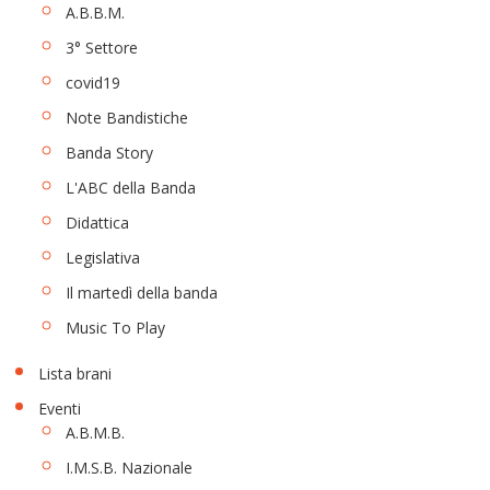
A.B.B.M.
3° Settore
covid19
Note Bandistiche
Banda Story
L'ABC della Banda
Didattica
Legislativa
Il martedì della banda
Music To Play
Lista brani
Eventi
A.B.M.B.
I.M.S.B. Nazionale