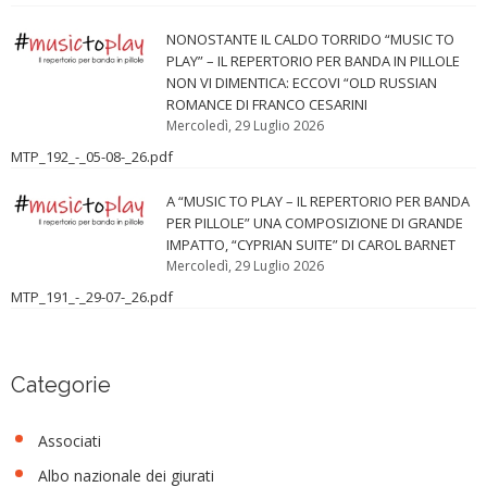
NONOSTANTE IL CALDO TORRIDO “MUSIC TO
PLAY” – IL REPERTORIO PER BANDA IN PILLOLE
NON VI DIMENTICA: ECCOVI “OLD RUSSIAN
ROMANCE DI FRANCO CESARINI
Mercoledì, 29 Luglio 2026
MTP_192_-_05-08-_26.pdf
A “MUSIC TO PLAY – IL REPERTORIO PER BANDA
PER PILLOLE” UNA COMPOSIZIONE DI GRANDE
IMPATTO, “CYPRIAN SUITE” DI CAROL BARNET
Mercoledì, 29 Luglio 2026
MTP_191_-_29-07-_26.pdf
Categorie
Associati
Albo nazionale dei giurati