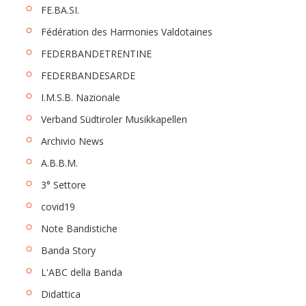
FE.BA.SI.
Fédération des Harmonies Valdotaines
FEDERBANDETRENTINE
FEDERBANDESARDE
I.M.S.B. Nazionale
Verband Südtiroler Musikkapellen
Archivio News
A.B.B.M.
3° Settore
covid19
Note Bandistiche
Banda Story
L'ABC della Banda
Didattica