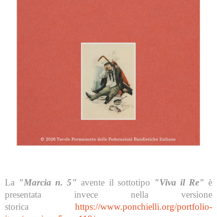
La
"Marcia n. 5"
avente il sottotipo
"Viva il Re"
è
presentata invece nella versione
storica
https://www.ponchielli.org/portfolio-