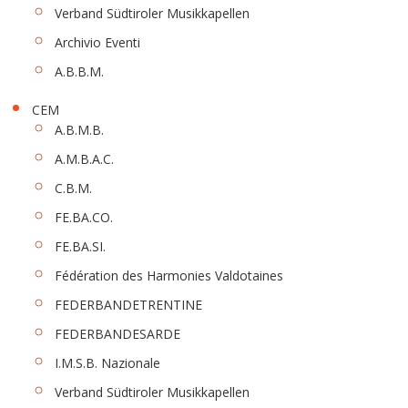
Verband Südtiroler Musikkapellen
Archivio Eventi
A.B.B.M.
CEM
A.B.M.B.
A.M.B.A.C.
C.B.M.
FE.BA.CO.
FE.BA.SI.
Fédération des Harmonies Valdotaines
FEDERBANDETRENTINE
FEDERBANDESARDE
I.M.S.B. Nazionale
Verband Südtiroler Musikkapellen