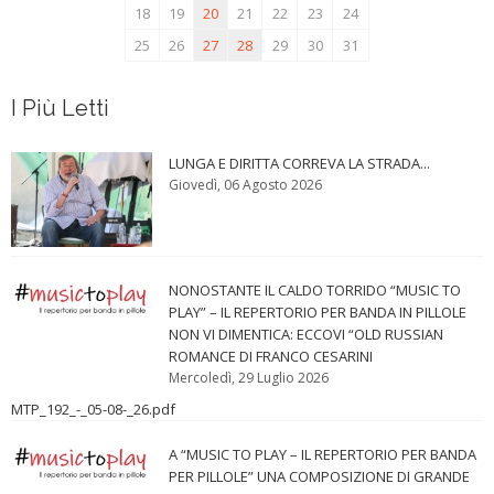
18
19
20
21
22
23
24
25
26
27
28
29
30
31
I Più Letti
LUNGA E DIRITTA CORREVA LA STRADA...
Giovedì, 06 Agosto 2026
NONOSTANTE IL CALDO TORRIDO “MUSIC TO
PLAY” – IL REPERTORIO PER BANDA IN PILLOLE
NON VI DIMENTICA: ECCOVI “OLD RUSSIAN
ROMANCE DI FRANCO CESARINI
Mercoledì, 29 Luglio 2026
MTP_192_-_05-08-_26.pdf
A “MUSIC TO PLAY – IL REPERTORIO PER BANDA
PER PILLOLE” UNA COMPOSIZIONE DI GRANDE