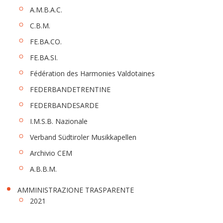
A.M.B.A.C.
C.B.M.
FE.BA.CO.
FE.BA.SI.
Fédération des Harmonies Valdotaines
FEDERBANDETRENTINE
FEDERBANDESARDE
I.M.S.B. Nazionale
Verband Südtiroler Musikkapellen
Archivio CEM
A.B.B.M.
AMMINISTRAZIONE TRASPARENTE
2021