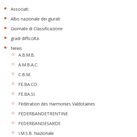
Associati
Albo nazionale dei giurati
Giornate di Classificazione
gradi difficolta
News
A.B.M.B.
A.M.B.A.C.
C.B.M.
FE.BA.CO.
FE.BA.SI.
Fédération des Harmonies Valdotaines
FEDERBANDETRENTINE
FEDERBANDESARDE
I.M.S.B. Nazionale