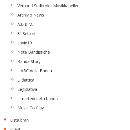
Verband Südtiroler Musikkapellen
Archivio News
A.B.B.M.
3° Settore
covid19
Note Bandistiche
Banda Story
L'ABC della Banda
Didattica
Legislativa
Il martedì della banda
Music To Play
Lista brani
Eventi