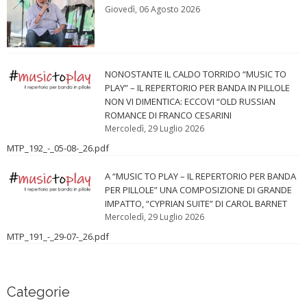
Giovedì, 06 Agosto 2026
NONOSTANTE IL CALDO TORRIDO “MUSIC TO
PLAY” – IL REPERTORIO PER BANDA IN PILLOLE
NON VI DIMENTICA: ECCOVI “OLD RUSSIAN
ROMANCE DI FRANCO CESARINI
Mercoledì, 29 Luglio 2026
MTP_192_-_05-08-_26.pdf
A “MUSIC TO PLAY – IL REPERTORIO PER BANDA
PER PILLOLE” UNA COMPOSIZIONE DI GRANDE
IMPATTO, “CYPRIAN SUITE” DI CAROL BARNET
Mercoledì, 29 Luglio 2026
MTP_191_-_29-07-_26.pdf
Categorie