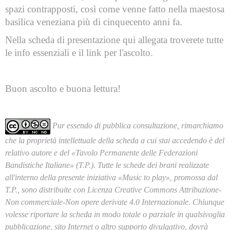
spazi contrapposti, così come venne fatto nella maestosa
basilica veneziana più di cinquecento anni fa.
Nella scheda di presentazione qui allegata troverete tutte
le info essenziali e il link per l'ascolto.
Buon ascolto e buona lettura!
Pur essendo di pubblica consultazione, rimarchiamo
che la proprietà intellettuale della scheda a cui stai accedendo è del
relativo autore e del «Tavolo Permanente delle Federazioni
Bandistiche Italiane» (T.P.). Tutte le schede dei brani realizzate
all'interno della presente iniziativa «Music to play», promossa dal
T.P., sono distribuite con Licenza Creative Commons Attribuzione-
Non commerciale-Non opere derivate 4.0 Internazionale. Chiunque
volesse riportare la scheda in modo totale o parziale in qualsivoglia
pubblicazione, sito Internet o altro supporto divulgativo, dovrà