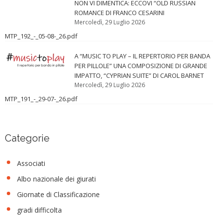
NON VI DIMENTICA: ECCOVI “OLD RUSSIAN
ROMANCE DI FRANCO CESARINI
Mercoledì, 29 Luglio 2026
MTP_192_-_05-08-_26.pdf
A “MUSIC TO PLAY – IL REPERTORIO PER BANDA
PER PILLOLE” UNA COMPOSIZIONE DI GRANDE
IMPATTO, “CYPRIAN SUITE” DI CAROL BARNET
Mercoledì, 29 Luglio 2026
MTP_191_-_29-07-_26.pdf
Categorie
Associati
Albo nazionale dei giurati
Giornate di Classificazione
gradi difficolta