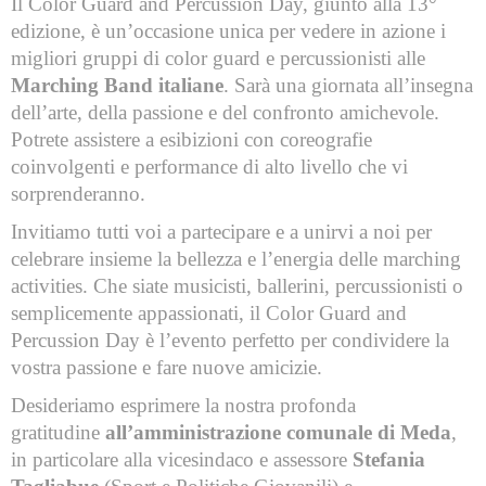
Il Color Guard and Percussion Day, giunto alla 13°
edizione, è un’occasione unica per vedere in azione i
migliori gruppi di color guard e percussionisti alle
Marching Band italiane
. Sarà una giornata all’insegna
dell’arte, della passione e del confronto amichevole.
Potrete assistere a esibizioni con coreografie
coinvolgenti e performance di alto livello che vi
sorprenderanno.
Invitiamo tutti voi a partecipare e a unirvi a noi per
celebrare insieme la bellezza e l’energia delle marching
activities. Che siate musicisti, ballerini, percussionisti o
semplicemente appassionati, il Color Guard and
Percussion Day è l’evento perfetto per condividere la
vostra passione e fare nuove amicizie.
Desideriamo esprimere la nostra profonda
gratitudine
all’amministrazione comunale di Meda
,
in particolare alla vicesindaco e assessore
Stefania