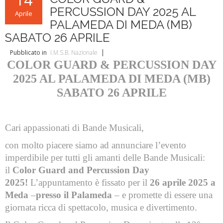
PERCUSSION DAY 2025 AL
Aprile
PALAMEDA DI MEDA (MB)
SABATO 26 APRILE
Pubblicato in
I.M.S.B. Nazionale
COLOR GUARD & PERCUSSION DAY
2025 AL PALAMEDA DI MEDA (MB)
SABATO 26 APRILE
Cari appassionati di Bande Musicali,
con molto piacere siamo ad annunciare l’evento
imperdibile per tutti gli amanti delle Bande Musicali:
il
Color Guard and Percussion Day
2025!
L’appuntamento è fissato per il
26 aprile 2025 a
Meda
–
presso il Palameda
– e promette di essere una
giornata ricca di spettacolo, musica e divertimento.