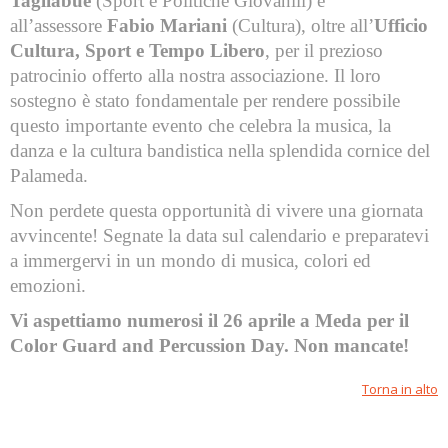
Tagliabue
(Sport e Politiche Giovanili) e
all’assessore
Fabio Mariani
(Cultura), oltre all’
Ufficio
Cultura, Sport e Tempo Libero
, per il prezioso
patrocinio offerto alla nostra associazione. Il loro
sostegno è stato fondamentale per rendere possibile
questo importante evento che celebra la musica, la
danza e la cultura bandistica nella splendida cornice del
Palameda.
Non perdete questa opportunità di vivere una giornata
avvincente! Segnate la data sul calendario e preparatevi
a immergervi in un mondo di musica, colori ed
emozioni.
Vi aspettiamo numerosi il 26 aprile a Meda per il
Color Guard and Percussion Day. Non mancate!
Torna in alto