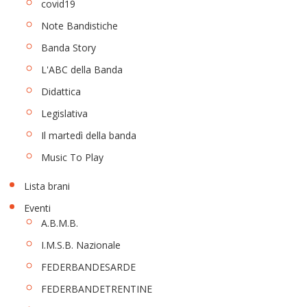
covid19
Note Bandistiche
Banda Story
L'ABC della Banda
Didattica
Legislativa
Il martedì della banda
Music To Play
Lista brani
Eventi
A.B.M.B.
I.M.S.B. Nazionale
FEDERBANDESARDE
FEDERBANDETRENTINE