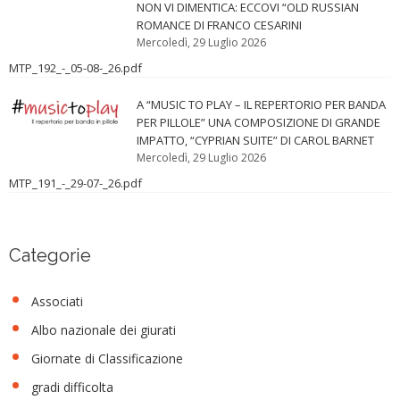
NON VI DIMENTICA: ECCOVI “OLD RUSSIAN
ROMANCE DI FRANCO CESARINI
Mercoledì, 29 Luglio 2026
MTP_192_-_05-08-_26.pdf
A “MUSIC TO PLAY – IL REPERTORIO PER BANDA
PER PILLOLE” UNA COMPOSIZIONE DI GRANDE
IMPATTO, “CYPRIAN SUITE” DI CAROL BARNET
Mercoledì, 29 Luglio 2026
MTP_191_-_29-07-_26.pdf
Categorie
Associati
Albo nazionale dei giurati
Giornate di Classificazione
gradi difficolta