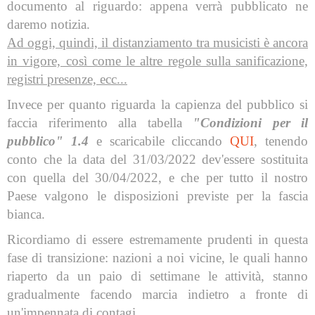
documento al riguardo: appena verrà pubblicato ne
daremo notizia.
Ad oggi, quindi, il distanziamento tra musicisti è ancora
in vigore, così come le altre regole sulla sanificazione,
registri presenze, ecc...
Invece per quanto riguarda la capienza del pubblico si
faccia riferimento alla tabella
"Condizioni per il
pubblico" 1.4
e scaricabile cliccando
QUI
, tenendo
conto che la data del 31/03/2022 dev'essere sostituita
con quella del 30/04/2022, e che per tutto il nostro
Paese valgono le disposizioni previste per la fascia
bianca.
Ricordiamo di essere estremamente prudenti in questa
fase di transizione: nazioni a noi vicine, le quali hanno
riaperto da un paio di settimane le attività, stanno
gradualmente facendo marcia indietro a fronte di
un'impennata di contagi.