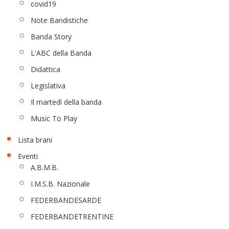
covid19
Note Bandistiche
Banda Story
L'ABC della Banda
Didattica
Legislativa
Il martedì della banda
Music To Play
Lista brani
Eventi
A.B.M.B.
I.M.S.B. Nazionale
FEDERBANDESARDE
FEDERBANDETRENTINE