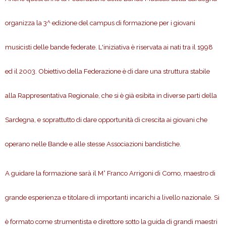
organizza la 3^ edizione del campus di formazione per i giovani
musicisti delle bande federate. L'iniziativa è riservata ai nati tra il 1998
ed il 2003. Obiettivo della Federazione è di dare una struttura stabile
alla Rappresentativa Regionale, che si è già esibita in diverse parti della
Sardegna, e soprattutto di dare opportunità di crescita ai giovani che
operano nelle Bande e alle stesse Associazioni bandistiche.
A guidare la formazione sarà il M° Franco Arrigoni di Como, maestro di
grande esperienza e titolare di importanti incarichi a livello nazionale. Si
è formato come strumentista e direttore sotto la guida di grandi maestri