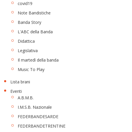
covid19
Note Bandistiche
Banda Story
L'ABC della Banda
Didattica
Legislativa
Il martedì della banda
Music To Play
Lista brani
Eventi
A.B.M.B.
I.M.S.B. Nazionale
FEDERBANDESARDE
FEDERBANDETRENTINE