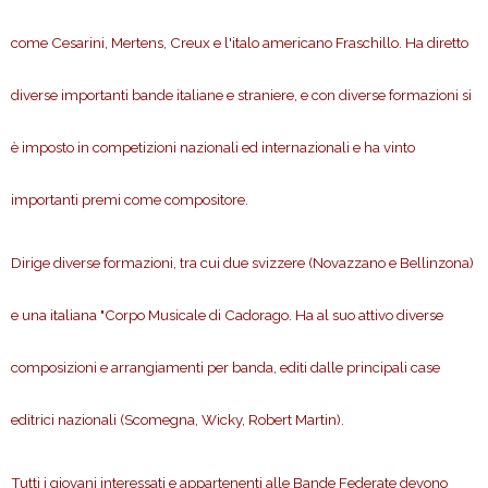
come Cesarini, Mertens, Creux e l'italo americano Fraschillo. Ha diretto
diverse importanti bande italiane e straniere, e con diverse formazioni si
è imposto in competizioni nazionali ed internazionali e ha vinto
importanti premi come compositore.
Dirige diverse formazioni, tra cui due svizzere (Novazzano e Bellinzona)
e una italiana "Corpo Musicale di Cadorago. Ha al suo attivo diverse
composizioni e arrangiamenti per banda, editi dalle principali case
editrici nazionali (Scomegna, Wicky, Robert Martin).
Tutti i giovani interessati e appartenenti alle Bande Federate devono