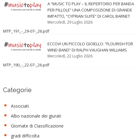
A “MUSIC TO PLAY – IL REPERTORIO PER BANDA
PER PILLOLE” UNA COMPOSIZIONE DI GRANDE
IMPATTO, “CYPRIAN SUITE” DI CAROL BARNET
Mercoledì, 29 Luglio 2026
MTP_191_-_29-07-_26.pdf
ECCOVI UN PICCOLO GIOIELLO: “FLOURISH FOR
WIND BAND” DI RALPH VAUGHAN WILLIAMS
Mercoledì, 22 Luglio 2026
MTP_190_-_22-07-_26.pdf
Categorie
Associati
Albo nazionale dei giurati
Giornate di Classificazione
gradi difficolta