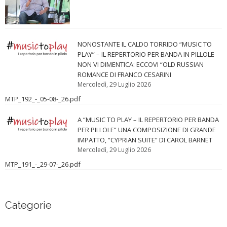
NONOSTANTE IL CALDO TORRIDO “MUSIC TO
PLAY” – IL REPERTORIO PER BANDA IN PILLOLE
NON VI DIMENTICA: ECCOVI “OLD RUSSIAN
ROMANCE DI FRANCO CESARINI
Mercoledì, 29 Luglio 2026
MTP_192_-_05-08-_26.pdf
A “MUSIC TO PLAY – IL REPERTORIO PER BANDA
PER PILLOLE” UNA COMPOSIZIONE DI GRANDE
IMPATTO, “CYPRIAN SUITE” DI CAROL BARNET
Mercoledì, 29 Luglio 2026
MTP_191_-_29-07-_26.pdf
Categorie