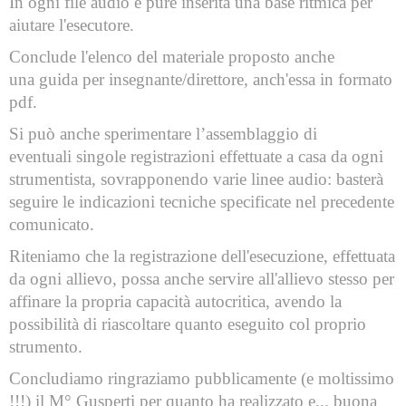
In ogni file audio è pure inserita una base ritmica per
aiutare l'esecutore.
Conclude l'elenco del materiale proposto anche
una guida per insegnante/direttore, anch'essa in formato
pdf.
Si può anche sperimentare l’assemblaggio di
eventuali singole registrazioni effettuate a casa da ogni
strumentista, sovrapponendo varie linee audio: basterà
seguire le indicazioni tecniche specificate nel precedente
comunicato.
Riteniamo che la registrazione dell'esecuzione, effettuata
da ogni allievo, possa anche servire all'allievo stesso per
affinare la propria capacità autocritica, avendo la
possibilità di riascoltare quanto eseguito col proprio
strumento.
Concludiamo ringraziamo pubblicamente (e moltissimo
!!!) il M° Gusperti per quanto ha realizzato
e... buona