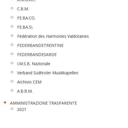
C.B.M.
FE.BA.CO.
FE.BA.SI.
Fédération des Harmonies Valdotaines
FEDERBANDETRENTINE
FEDERBANDESARDE
I.M.S.B. Nazionale
Verband Südtiroler Musikkapellen
Archivio CEM
A.B.B.M.
AMMINISTRAZIONE TRASPARENTE
2021