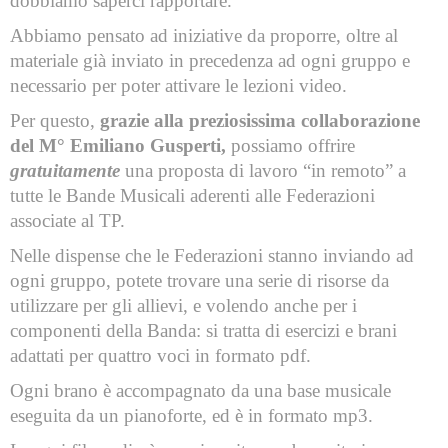
dobbiamo saperci rapportare.
Abbiamo pensato ad iniziative da proporre, oltre al
materiale già inviato in precedenza ad ogni gruppo e
necessario per poter attivare le lezioni video.
Per questo,
grazie alla preziosissima collaborazione
del M° Emiliano Gusperti,
possiamo offrire
gratuitamente
una proposta di lavoro “in remoto” a
tutte le Bande Musicali aderenti alle Federazioni
associate al TP.
Nelle dispense che le Federazioni stanno inviando ad
ogni gruppo, potete trovare una serie di risorse da
utilizzare per gli allievi, e volendo anche per i
componenti della Banda: si tratta di esercizi e brani
adattati per quattro voci in formato pdf.
Ogni brano è accompagnato da una base musicale
eseguita da un pianoforte, ed è in formato mp3.