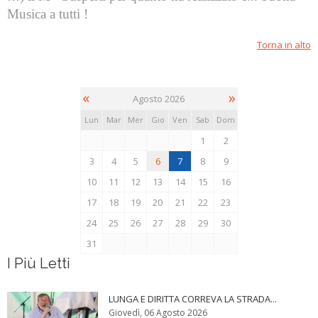
Musica a tutti !
Torna in alto
«
»
Agosto 2026
Lun
Mar
Mer
Gio
Ven
Sab
Dom
1
2
3
4
5
6
7
8
9
10
11
12
13
14
15
16
17
18
19
20
21
22
23
24
25
26
27
28
29
30
31
I Più Letti
LUNGA E DIRITTA CORREVA LA STRADA...
Giovedì, 06 Agosto 2026