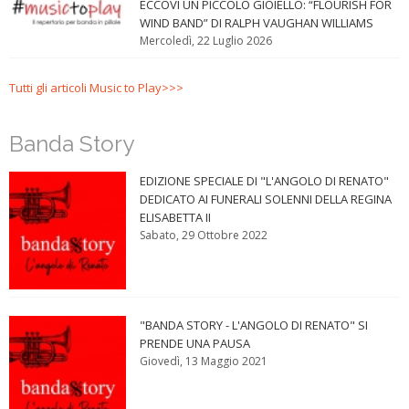
ECCOVI UN PICCOLO GIOIELLO: “FLOURISH FOR
WIND BAND” DI RALPH VAUGHAN WILLIAMS
Mercoledì, 22 Luglio 2026
Tutti gli articoli Music to Play>>>
Banda Story
EDIZIONE SPECIALE DI "L'ANGOLO DI RENATO"
DEDICATO AI FUNERALI SOLENNI DELLA REGINA
ELISABETTA II
Sabato, 29 Ottobre 2022
"BANDA STORY - L'ANGOLO DI RENATO" SI
PRENDE UNA PAUSA
Giovedì, 13 Maggio 2021