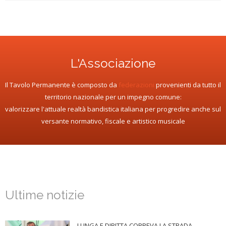
L'Associazione
Il Tavolo Permanente è composto da
federazioni
provenienti da tutto il
territorio nazionale per un impegno comune:
valorizzare l'attuale realtà bandistica italiana per progredire anche sul
versante normativo, fiscale e artistico musicale
Ultime notizie
LUNGA E DIRITTA CORREVA LA STRADA...