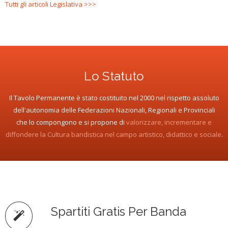
Tutti gli articoli Legislativa >>>
Lo Statuto
Il Tavolo Permanente è stato costituito nel 2000 nel rispetto assoluto
dell'autonomia delle Federazioni Nazionali, Regionali e Provinciali
che lo compongono e si propone di
valorizzare, incrementare e
diffondere la Cultura bandistica nel campo artistico, didattico e sociale
.
Spartiti Gratis Per Banda