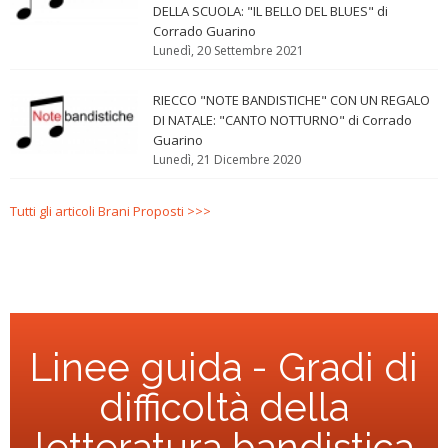
DELLA SCUOLA: "IL BELLO DEL BLUES" di
Corrado Guarino
Lunedì, 20 Settembre 2021
RIECCO "NOTE BANDISTICHE" CON UN REGALO
DI NATALE: "CANTO NOTTURNO" di Corrado
Guarino
Lunedì, 21 Dicembre 2020
Tutti gli articoli Brani Proposti >>>
Linee guida - Gradi di
difficoltà della
letteratura bandistica