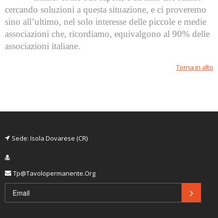
cercando soluzioni a questa situazione, e ci proveremo
sino all’ultimo, nel solo interesse delle piccole e medie
associazioni che, ricordiamo, equivalgono al 90% delle
associazioni italiane.
Torna in alto
Sede: Isola Dovarese (CR)
Tp@tavolopermanente.org