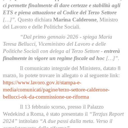
ci permette finalmente di dare certezze e stabilità agli
ETS e piena attuazione al Codice del Terzo Settore
[…]”.
Questo dichiara
Marina Calderone
, Ministro
del Lavoro e delle Politiche Sociali.
“Dal primo gennaio 2026 - spiega Maria
Teresa Bellucci, Viceministro del Lavoro e delle
Politiche Sociali con delega al Terzo Settore -
entrerà
finalmente in vigore un regime fiscale ad hoc
[…]”.
Il comunicato integrale del Ministero, datato 8
marzo, lo potete trovare in allegato o al seguente link:
https://www.lavoro.gov.it/stampa-e-
media/comunicati/pagine/terzo-settore-calderone-
bellucci-ok-da-commissione-ue-riforma
Il 13 febbraio scorso, presso il Palazzo
Wedekind a Roma, è stato presentato il
“Terzjus Report
2024”
intitolato
“A due passi dalla meta. Verso il