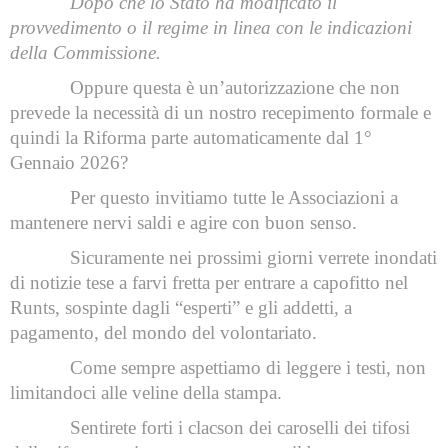
Dopo che lo Stato ha modificato il
provvedimento o il regime in linea con le indicazioni
della Commissione.
Oppure questa è un’autorizzazione che non
prevede la necessità di un nostro recepimento formale e
quindi la Riforma parte automaticamente dal 1°
Gennaio 2026?
Per questo invitiamo tutte le Associazioni a
mantenere nervi saldi e agire con buon senso.
Sicuramente nei prossimi giorni verrete inondati
di notizie tese a farvi fretta per entrare a capofitto nel
Runts, sospinte dagli “esperti” e gli addetti, a
pagamento, del mondo del volontariato.
Come sempre aspettiamo di leggere i testi, non
limitandoci alle veline della stampa.
Sentirete forti i clacson dei caroselli dei tifosi