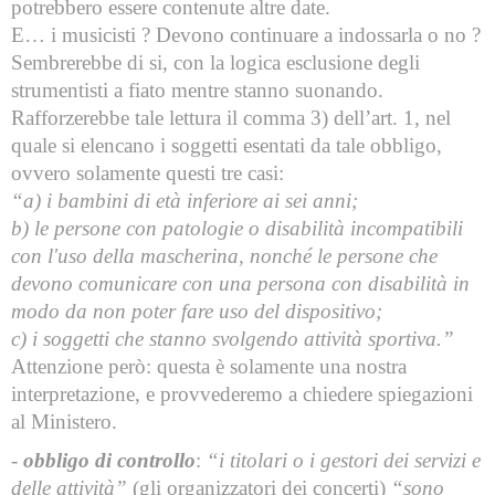
potrebbero essere contenute altre date.
E… i musicisti ? Devono continuare a indossarla o no ?
Sembrerebbe di si, con la logica esclusione degli
strumentisti a fiato mentre stanno suonando.
Rafforzerebbe tale lettura il comma 3) dell’art. 1, nel
quale si elencano i soggetti esentati da tale obbligo,
ovvero solamente questi tre casi:
“a) i bambini di età inferiore ai sei anni;
b) le persone con patologie o disabilità incompatibili
con l'uso della mascherina, nonché le persone che
devono comunicare con una persona con disabilità in
modo da non poter fare uso del dispositivo;
c) i soggetti che stanno svolgendo attività sportiva.”
Attenzione però: questa è solamente una nostra
interpretazione, e provvederemo a chiedere spiegazioni
al Ministero.
-
obbligo di controllo
:
“i titolari o i gestori dei servizi e
delle attività”
(gli organizzatori dei concerti)
“sono