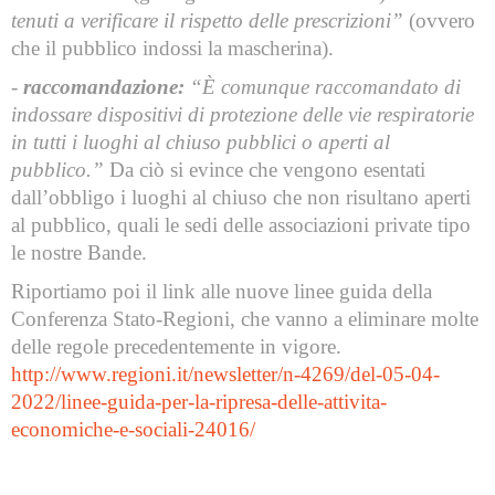
tenuti a verificare il rispetto delle prescrizioni”
(ovvero
che il pubblico indossi la mascherina).
-
raccomandazione:
“È comunque raccomandato di
indossare dispositivi di protezione delle vie respiratorie
in tutti i luoghi al chiuso pubblici o aperti al
pubblico.”
Da ciò si evince che vengono esentati
dall’obbligo i luoghi al chiuso che non risultano aperti
al pubblico, quali le sedi delle associazioni private tipo
le nostre Bande.
Riportiamo poi il link alle nuove linee guida della
Conferenza Stato-Regioni, che vanno a eliminare molte
delle regole precedentemente in vigore.
http://www.regioni.it/newsletter/n-4269/del-05-04-
2022/linee-guida-per-la-ripresa-delle-attivita-
economiche-e-sociali-24016/