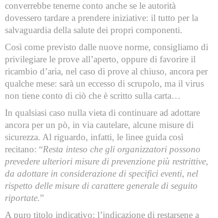
converrebbe tenerne conto anche se le autorità
dovessero tardare a prendere iniziative: il tutto per la
salvaguardia della salute dei propri componenti.
Così come previsto dalle nuove norme, consigliamo di
privilegiare le prove all’aperto, oppure di favorire il
ricambio d’aria, nel caso di prove al chiuso, ancora per
qualche mese: sarà un eccesso di scrupolo, ma il virus
non tiene conto di ciò che è scritto sulla carta…
In qualsiasi caso nulla vieta di continuare ad adottare
ancora per un pò, in via cautelare, alcune misure di
sicurezza. Al riguardo, i
nfatti, le linee guida così
recitano: “
Resta inteso che gli organizzatori possono
prevedere ulteriori misure di prevenzione più restrittive,
da adottare in considerazione di specifici eventi, nel
rispetto delle misure di carattere generale di seguito
riportate.
”
A puro titolo indicativo: l’indicazione di restarsene a