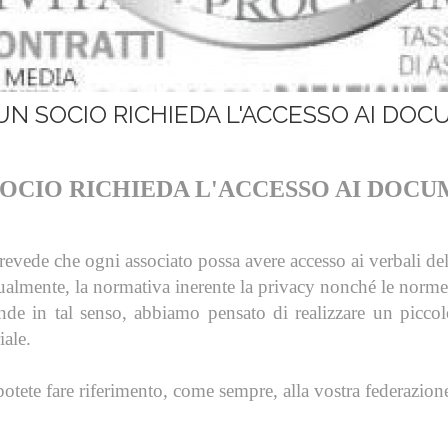
N SOCIO RICHIEDA L'ACCESSO AI DOC
SOCIO RICHIEDA L'ACCESSO AI DOCU
revede che ogni associato possa avere accesso ai verbali del
ualmente, la normativa inerente la privacy nonché le norme
de in tal senso, abbiamo pensato di realizzare un piccolo
iale.
i potete fare riferimento, come sempre, alla vostra federazio