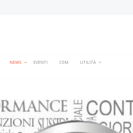
NEWS
EVENTI
CEM
UTILITÀ