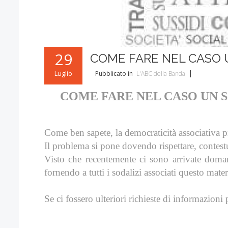
29
COME FARE NEL CASO U
Luglio
Pubblicato in
L'ABC della Banda
COME FARE NEL CASO UN 
Come ben sapete, la democraticità associativa p
Il problema si pone dovendo rispettare, contest
Visto che recentemente ci sono arrivate doman
fornendo a tutti i sodalizi associati questo mater
Se ci fossero ulteriori richieste di informazion