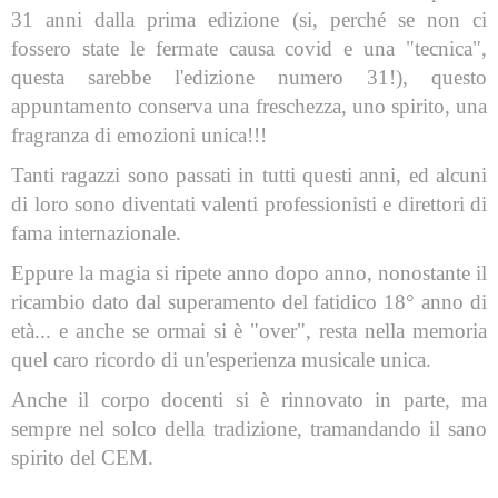
31 anni dalla prima edizione (si, perché se non ci
fossero state le fermate causa covid e una "tecnica",
questa sarebbe l'edizione numero 31!), questo
appuntamento conserva una freschezza, uno spirito, una
fragranza di emozioni unica!!!
Tanti ragazzi sono passati in tutti questi anni, ed alcuni
di loro sono diventati valenti professionisti e direttori di
fama internazionale.
Eppure la magia si ripete anno dopo anno, nonostante il
ricambio dato dal superamento del fatidico 18° anno di
età... e anche se ormai si è "over", resta nella memoria
quel caro ricordo di un'esperienza musicale unica.
Anche il corpo docenti si è rinnovato in parte, ma
sempre nel solco della tradizione, tramandando il sano
spirito del CEM.