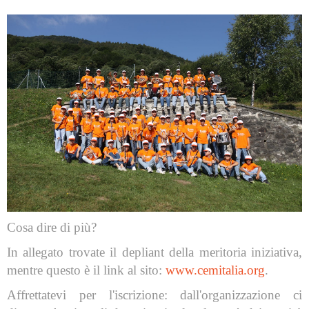
Cosa dire di più?
In allegato trovate il depliant della meritoria iniziativa,
mentre questo è il link al sito:
www.cemitalia.org
.
Affrettatevi per l'iscrizione: dall'organizzazione ci