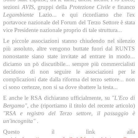
sezioni
AVIS
, gruppi della
Protezione Civile
e financo
Legambiente
Lazio... e qui ricordiamo che l'ex
portavoce nazionale del Forum del Terzo Settore è stata
vice Presidente nazionale proprio di tale struttura...
Le piccole associazioni stanno chiudendo nel silenzio
più assoluto, altre vengono buttate fuori dal RUNTS
nonostante siano state invitate ad entrare in modo...
diciamo un pò discutibile... sempre più commercialisti
decidono di non seguire le associazioni per le
complicazioni date dalla riforma del terzo settore... non
ci sono certezze, non si sa dove sbattere la testa...
E anche le RSA dichiarano ufficialmente, su
"L'Eco di
Bergamo"
, che (riportiamo il titolo del recente articolo)
"RSA e registro del Terzo settore, il passaggio è
un'incognita" .
Questo il link alla