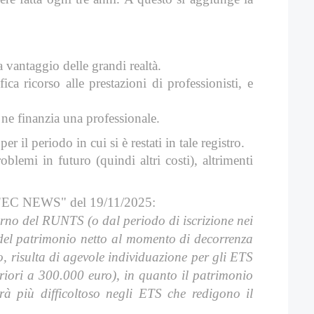
 vantaggio delle grandi realtà.
a ricorso alle prestazioni di professionisti, e
 ne finanzia una professionale.
il periodo in cui si è restati in tale registro.
blemi in futuro (quindi altri costi), altrimenti
 su "EC NEWS" del 19/11/2025:
erno del RUNTS (o dal periodo di iscrizione nei
e del patrimonio netto al momento di decorrenza
o, risulta di agevole individuazione per gli ETS
eriori a 300.000 euro), in quanto il patrimonio
arà più difficoltoso negli ETS che redigono il