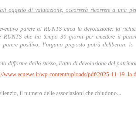
ali oggetto di valutazione, occorrerà ricorrere a una peri
preventivo parere al RUNTS circa la devoluzione: la richie
le RUNTS che ha tempo 30 giorni per emettere il parere
o parere positivo, l’organo preposto potrà deliberare l
o difforme dallo stesso, l’atto di devoluzione del patrimo
://www.ecnews.it/wp-content/uploads/pdf/2025-11-19_la-de
ilenzio, il numero delle associazioni che chiudono...