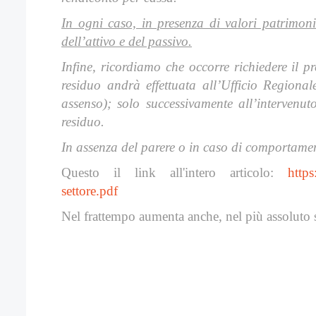
In ogni caso, in presenza di valori patrimoni
dell’attivo e del passivo.
Infine, ricordiamo che occorre richiedere il 
residuo andrà effettuata all’Ufficio Regiona
assenso); solo successivamente all’intervenut
residuo.
In assenza del parere o in caso di comportament
Questo il link all'intero articolo:
https
settore.pdf
Nel frattempo aumenta anche, nel più assoluto s