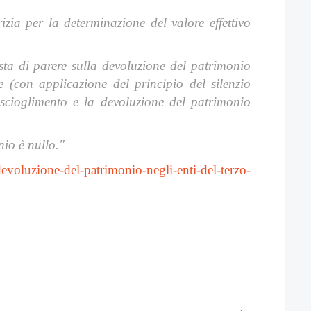
zia per la determinazione del valore effettivo
sta di parere sulla devoluzione del patrimonio
 (con applicazione del principio del silenzio
o scioglimento e la devoluzione del patrimonio
nio è nullo."
voluzione-del-patrimonio-negli-enti-del-terzo-