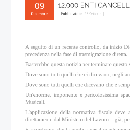
09
12.000 ENTI CANCEL
Dicembre
Pubblicato in
3° Settore
A seguito di un recente controllo, da inizio D
precedenza nella fase di trasmigrazione diretta.
Basterebbe questa notizia per terminare questo s
Dove sono tutti quelli che ci dicevano, negli a
Dove sono tutti quelli che dicevano che è sempl
Un'enorme, imponente e pericolosissima spada
Musicali.
L'applicazione della normativa fiscale deve
direttamente dal Ministero del Lavoro... già, per
E ricordiamo che la verifica per il manteniment