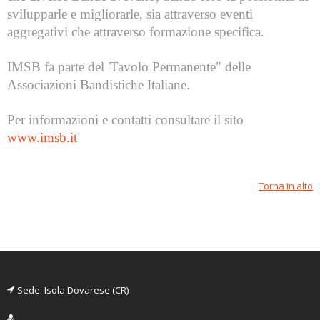
svilupparle e migliorarle, sia attraverso eventi
aggregativi che attraverso formazione specifica.
IMSB fa parte del 'Tavolo Permanente" delle
Associazioni Bandistiche Italiane.
Per informazioni e contatti consultare il sito
www.imsb.it
Torna in alto
Sede: Isola Dovarese (CR)