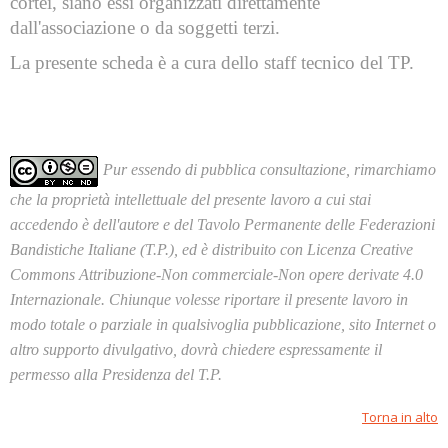
cortei, siano essi organizzati direttamente
dall'associazione o da soggetti terzi.
La presente scheda è a cura dello staff tecnico del TP.
Pur essendo di pubblica consultazione, rimarchiamo
che la proprietà intellettuale del presente lavoro a cui stai
accedendo è dell'autore e del Tavolo Permanente delle Federazioni
Bandistiche Italiane (T.P.), ed è distribuito con Licenza Creative
Commons Attribuzione-Non commerciale-Non opere derivate 4.0
Internazionale. Chiunque volesse riportare il presente lavoro in
modo totale o parziale in qualsivoglia pubblicazione, sito Internet o
altro supporto divulgativo, dovrà chiedere espressamente il
permesso alla Presidenza del T.P.
Torna in alto