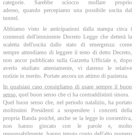
categorie. Sarebbe sciocco mollare proprio
adesso, quando percepiamo una possibile uscita dal
tunnel.
Abbiamo visto le anticipazioni dalla stampa circa i
contenuti dell'imminente Decreto Legge che detterà la
scaletta dell'uscita dallo stato di emergenza: come
sempre attendiamo di leggere il testo di detto Decreto,
non ancor pubblicato sulla Gazzetta Ufficiale e, dopo
averlo studiato attentamente, vi daremo le relative
notizie in merito. Portate ancora un attimo di pazienza.
In qualsiasi caso consigliamo di usare sempre il buon
senso,
quel buon senso che ci ha contraddistinti sinora.
Quel buon senso che, nel periodo natalizio, ha portato
moltissimi Presidenti a sospendere i concerti della
propria Banda poiché, anche se la legge lo consentiva,
non hanno giocato con le parole e, molto
responsabilmente, hanno tenuto conto dell'alto numero