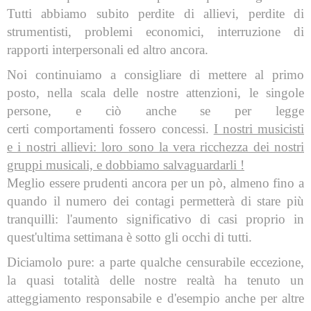
Tutti abbiamo subito perdite di allievi, perdite di
strumentisti, problemi economici, interruzione di
rapporti interpersonali ed altro ancora.
Noi continuiamo a consigliare di mettere al primo
posto, nella scala delle nostre attenzioni, le singole
persone, e ciò anche se per legge
certi comportamenti fossero concessi.
I nostri musicisti
e i nostri allievi: loro sono la vera ricchezza dei nostri
gruppi musicali, e dobbiamo salvaguardarli !
Meglio essere prudenti ancora per un pò, almeno fino a
quando il numero dei contagi permetterà di stare più
tranquilli: l'aumento significativo di casi proprio in
quest'ultima settimana è sotto gli occhi di tutti.
Diciamolo pure: a parte qualche censurabile eccezione,
la quasi totalità delle nostre realtà ha tenuto un
atteggiamento responsabile e d'esempio anche per altre