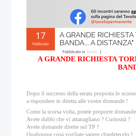
17
A GRANDE RICHIESTA T
BANDA... A DISTANZA"
Febbraio
Pubblicato in
Eventi
A GRANDE RICHIESTA TORN
BAND
Dopo il successo della serata proposta lo scorso 
a rispondere in diretta alle vostre domande !
Come la scorsa volta, potete proporre domande di
Avete dubbi che vi attanagliano ? Curiosità ?
Avete domande dirette sul TP ?
Qualunque cosa vogliate sapere chiedetecelo !