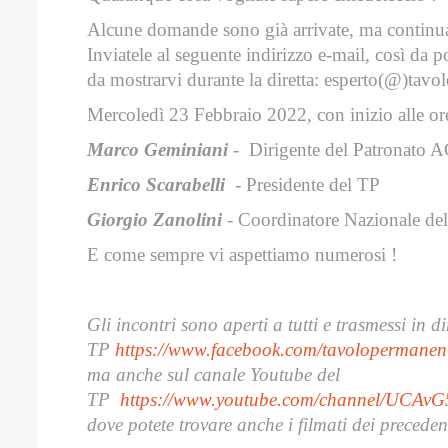
Alcune domande sono già arrivate, ma continuat
Inviatele al seguente indirizzo e-mail, così da p
da mostrarvi durante la diretta: esperto(@)tavo
Mercoledì 23 Febbraio 2022, con inizio alle or
Marco Geminiani
- Dirigente del Patronato 
Enrico Scarabelli
- Presidente del TP
Giorgio Zanolini
- Coordinatore Nazionale de
E come sempre vi aspettiamo numerosi !
Gli incontri sono aperti a tutti e trasmessi in 
TP
https://www.facebook.com/tavolopermanen
ma anche sul canale Youtube del
TP
https://www.youtube.com/channel/UCAv
dove potete trovare anche i filmati dei precedent