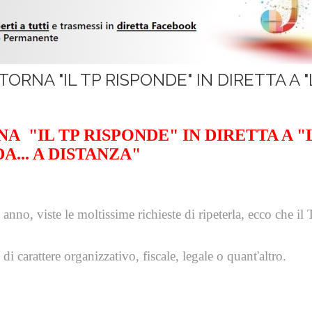
ORNA "IL TP RISPONDE" IN DIRETTA A "
A "IL TP RISPONDE" IN DIRETTA A "
A... A DISTANZA"
anno, viste le moltissime richieste di ripeterla, ecco che
il
 carattere organizzativo, fiscale, legale o quant'altro.