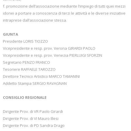
f. promozione dell’associazione mediante l’impiego di tutti quei mezzi
idonei a portare a conoscenza di terzi le attività e le diverse iniziative
intraprese dall’associazione stessa.
GIUNTA
Presidente LORIS TIOZZO
Vicepresidente e resp. prov. Verona GIRARDI PAOLO
Vicepresidente e resp. prov. Venezia PIERLUIGI SFORZIN
Segretario PENZO FRANCO
Tesoriere RAFFAELE TAROZZO
Direttore Tecnico Artistico MARCO TAMANINI
Addetto Stampa SERGIO RAVAGNAN
CONSIGLIO REGIONALE
Dirigente Prov. di VR Paolo Girardi
Dirigente Prov. di VI Mauro Illesi
Dirigente Prov. di PD Sandra Drago