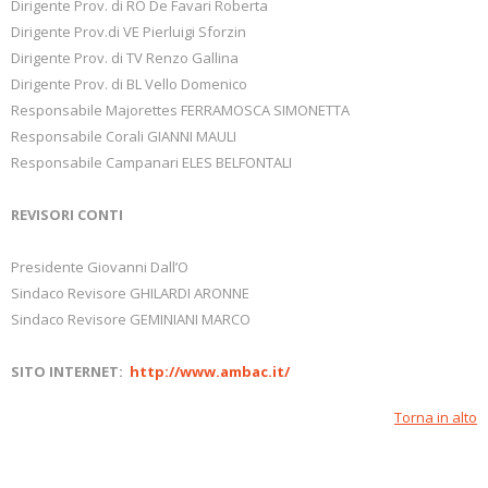
Dirigente Prov. di RO De Favari Roberta
Dirigente Prov.di VE Pierluigi Sforzin
Dirigente Prov. di TV Renzo Gallina
Dirigente Prov. di BL Vello Domenico
Responsabile Majorettes FERRAMOSCA SIMONETTA
Responsabile Corali GIANNI MAULI
Responsabile Campanari ELES BELFONTALI
REVISORI CONTI
Presidente Giovanni Dall’O
Sindaco Revisore GHILARDI ARONNE
Sindaco Revisore GEMINIANI MARCO
SITO INTERNET:
http://www.ambac.it/
Torna in alto