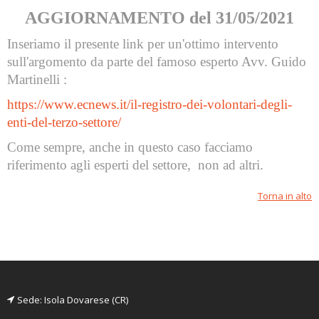
AGGIORNAMENTO del 31/05/2021
Inseriamo il presente link per un'ottimo intervento
sull'argomento da parte del famoso esperto Avv. Guido
Martinelli :
https://www.ecnews.it/il-registro-dei-volontari-degli-
enti-del-terzo-settore/
Come sempre, anche in questo caso facciamo
riferimento agli esperti del settore, non ad altri.
Torna in alto
Sede: Isola Dovarese (CR)