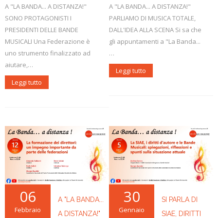
A "LA BANDA... A DISTANZA!"
A "LA BANDA... A DISTANZA!"
SONO PROTAGONISTI I
PARLIAMO DI MUSICA TOTALE,
PRESIDENTI DELLE BANDE
DALL'IDEA ALLA SCENA Si sa che
MUSICALI Una Federazione è
gli appuntamenti a "La Banda...
uno strumento finalizzato ad
…
aiutare,…
Leggi tutto
Leggi tutto
06
30
A "LA BANDA...
SI PARLA DI
Febbraio
Gennaio
A DISTANZA!"
SIAE, DIRITTI