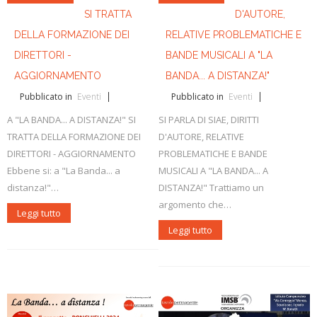
SI TRATTA
D'AUTORE,
DELLA FORMAZIONE DEI
RELATIVE PROBLEMATICHE E
DIRETTORI -
BANDE MUSICALI A "LA
AGGIORNAMENTO
BANDA... A DISTANZA!"
Pubblicato in
Eventi
Pubblicato in
Eventi
A "LA BANDA... A DISTANZA!" SI
SI PARLA DI SIAE, DIRITTI
TRATTA DELLA FORMAZIONE DEI
D'AUTORE, RELATIVE
DIRETTORI - AGGIORNAMENTO
PROBLEMATICHE E BANDE
Ebbene si: a "La Banda... a
MUSICALI A "LA BANDA... A
distanza!"…
DISTANZA!" Trattiamo un
argomento che…
Leggi tutto
Leggi tutto