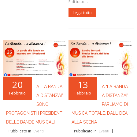
É di tutto…
Leggi tutto
20
13
A "LA BANDA...
A "LA BANDA...
Febbraio
Febbraio
A DISTANZA!"
A DISTANZA!"
SONO
PARLIAMO DI
PROTAGONISTI I PRESIDENTI
MUSICA TOTALE, DALL'IDEA
DELLE BANDE MUSICALI
ALLA SCENA
Pubblicato in
Eventi
Pubblicato in
Eventi