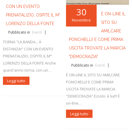
CON UN EVENTO
30
È ON-LINE IL
PRENATALIZIO, OSPITE IL M°
Novembre
SITO SU
LORENZO DELLA FONTE
AMILCARE
Pubblicato in
Eventi
PONCHIELLI! E COME PRIMA
TORNA "LA BANDA... A
USCITA TROVATE LA MARCIA
DISTANZA!" CON UN EVENTO
PRENATALIZIO, OSPITE IL M°
"DEMOCRAZIA"
LORENZO DELLA FONTE Anche
Pubblicato in
Eventi
quest'anno torna, con un…
È ON-LINE IL SITO SU AMILCARE
Leggi tutto
PONCHIELLI! E COME PRIMA
USCITA TROVATE LA MARCIA
"DEMOCRAZIA" Eccolo: è lui!!! È
on-line…
Leggi tutto