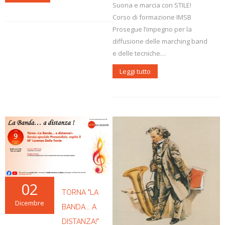
Suona e marcia con STILE!
Corso di formazione IMSB
Prosegue l’impegno per la
diffusione delle marching band
e delle tecniche…
Leggi tutto
02
TORNA "LA
Dicembre
BANDA... A
DISTANZA!"